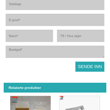
Relaterte produkter