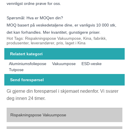
vennligst ordne prøve for oss.
Spørsmål: Hva er MOQen din?
MOQ basert på veskedetaljene dine, er vanligvis 10 000 stk,
det kan forhandles. Mer kvantitet, gunstigere priser.
Hot Tags: Rispakningspose Vakuumpose, Kina, fabrikk,
produsenter, leverandører, pris, laget i Kina
Relatert kategori
Aluminiumsfoliepose
Vakuumpose
ESD-veske
Tutpose
Send forespørsel
Gi gjerne din forespørsel i skjemaet nedenfor. Vi svarer
deg innen 24 timer.