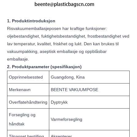
1. Produktintroduksjon
Risvakuumemballasjeposen har kraftige funksjoner:
oljebestandighet, fuktighetsbestandighet, frostbestandighet ved
lav temperatur, kvalitet, friskhet og lukt. Den kan brukes til
vakuumpakking, aseptisk emballasje og oppblåsbar
emballasje.
2. Produktparameter (spesifikasjon)
Opprinnelsessted
Guangdong, Kina
Merkenavn
BEENTE VAKUUMPOSE
Overflatehåndtering
Dyptrykk
Forsegling og
Varmeforsegling
håndtak
Tilpasset bestilling
Aksepterer