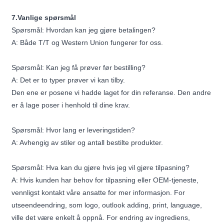
7.Vanlige spørsmål
Spørsmål: Hvordan kan jeg gjøre betalingen?
A: Både T/T og Western Union fungerer for oss.
Spørsmål: Kan jeg få prøver før bestilling?
A: Det er to typer prøver vi kan tilby.
Den ene er posene vi hadde laget for din referanse. Den andre
er å lage poser i henhold til dine krav.
Spørsmål: Hvor lang er leveringstiden?
A: Avhengig av stiler og antall bestilte produkter.
Spørsmål: Hva kan du gjøre hvis jeg vil gjøre tilpasning?
A: Hvis kunden har behov for tilpasning eller OEM-tjeneste,
vennligst kontakt våre ansatte for mer informasjon. For
utseendeendring, som logo, outlook adding, print, language,
ville det være enkelt å oppnå. For endring av ingrediens,