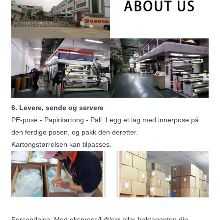
6. Levere, sende og servere
PE-pose - Papirkartong - Pall: Legg et lag med innerpose på
den ferdige posen, og pakk den deretter.
Kartongstørrelsen kan tilpasses.
Forsendelse: Med ekspress/luft/sjø eller fraktagenten din