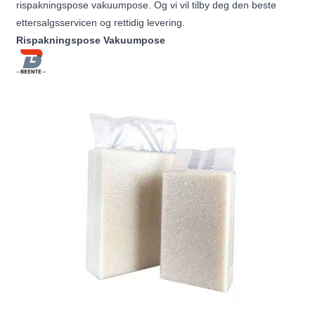
rispakningspose vakuumpose. Og vi vil tilby deg den beste
ettersalgsservicen og rettidig levering.
Rispakningspose Vakuumpose