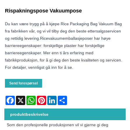
Rispakningspose Vakuumpose
Du kan være trygg på å kjøpe Rice Packaging Bag Vakuum Bag
fra fabrikken vår, og vi vil tilby deg den beste ettersalgsservicen
og rettidig levering.Ricevakuumemballasjeposer har høye
barriereegenskaper: forskjellige plaster har forskjellige
barriereegenskaper. Mer enn ti års erfaring med
fabrikkproduksjon, for å gi deg den beste kvaliteten og servicen.
For detaljer, vennligst gå inn for å se.
Send forespørsel
Facebook
X
WhatsApp
Pinterest
LinkedIn
Share
produktbeskrivelse
Som den profesjonelle produksjonen vil vi gjerne gi deg