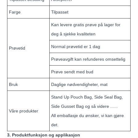
Farge
Tilpasset
Kan levere gratis prøve på lager for
deg å sjekke kvaliteten
Normal prøvetid er 1 dag
Prøvetid
Prøveavgift kan refunderes omsettelig
Prøve sendt med bud
Bruk
Daglige nødvendigheter, mat
Stand Up Pouch Bag, Side Seal Bag,
Side Gusset Bag og så videre ......
Våre produkter
All emballasje du ønsker, vi kan gjøre
det.
3. Produktfunksjon og applikasjon