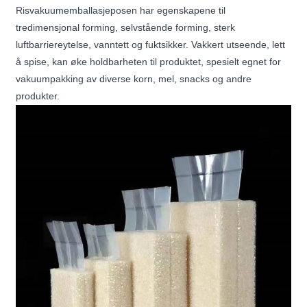
Risvakuumemballasjeposen har egenskapene til
tredimensjonal forming, selvstående forming, sterk
luftbarriereytelse, vanntett og fuktsikker. Vakkert utseende, lett
å spise, kan øke holdbarheten til produktet, spesielt egnet for
vakuumpakking av diverse korn, mel, snacks og andre
produkter.