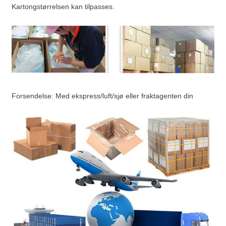
Kartongstørrelsen kan tilpasses.
Forsendelse: Med ekspress/luft/sjø eller fraktagenten din