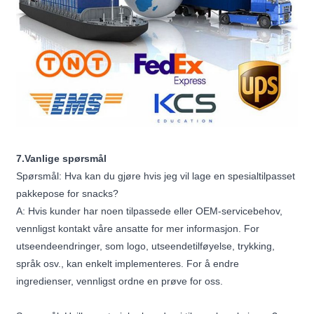
7.Vanlige spørsmål
Spørsmål: Hva kan du gjøre hvis jeg vil lage en spesialtilpasset
pakkepose for snacks?
A: Hvis kunder har noen tilpassede eller OEM-servicebehov,
vennligst kontakt våre ansatte for mer informasjon. For
utseendeendringer, som logo, utseendetilføyelse, trykking,
språk osv., kan enkelt implementeres. For å endre
ingredienser, vennligst ordne en prøve for oss.