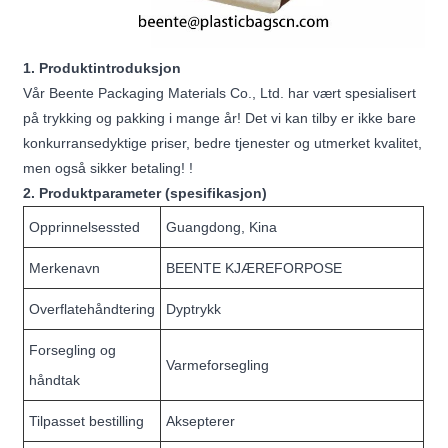
1. Produktintroduksjon
Vår Beente Packaging Materials Co., Ltd. har vært spesialisert
på trykking og pakking i mange år! Det vi kan tilby er ikke bare
konkurransedyktige priser, bedre tjenester og utmerket kvalitet,
men også sikker betaling! !
2. Produktparameter (spesifikasjon)
Opprinnelsessted
Guangdong, Kina
Merkenavn
BEENTE KJÆREFORPOSE
Overflatehåndtering
Dyptrykk
Forsegling og
Varmeforsegling
håndtak
Tilpasset bestilling
Aksepterer