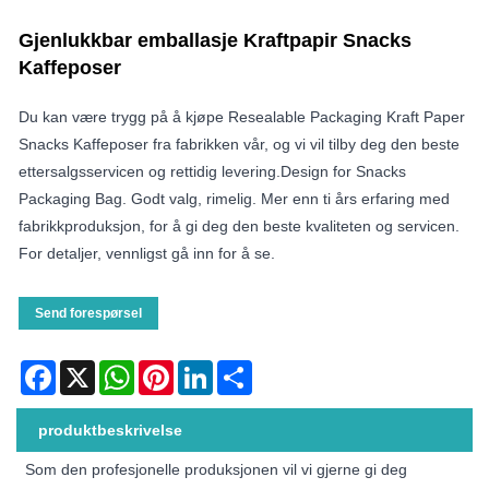
Gjenlukkbar emballasje Kraftpapir Snacks
Kaffeposer
Du kan være trygg på å kjøpe Resealable Packaging Kraft Paper
Snacks Kaffeposer fra fabrikken vår, og vi vil tilby deg den beste
ettersalgsservicen og rettidig levering.Design for Snacks
Packaging Bag. Godt valg, rimelig. Mer enn ti års erfaring med
fabrikkproduksjon, for å gi deg den beste kvaliteten og servicen.
For detaljer, vennligst gå inn for å se.
Send forespørsel
Facebook
X
WhatsApp
Pinterest
LinkedIn
Share
produktbeskrivelse
Som den profesjonelle produksjonen vil vi gjerne gi deg