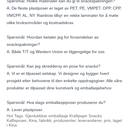
Spørsmål: Hvilke materialer kan du gi til snackspakningen?
A: De fleste plastposer er laget av PET, PE, VMPET, OPP, CPP,
VMCPP, AL, NY. Rainbow tilbyr en rekke laminater for å møte
ulike bruksområder og kostnadskrav.
Spørsmål: Hvordan betaler jeg for forsendelser av
snackspakninger?
A: Både T/T og Western Union er tilgjengelige for oss.
Spørsmål: Kan jeg skreddersy en pose for snacks?
A: Vi er et tilpasset selskap. Vi designer og bygger hvert
prosjekt etter behovene til den enkelte oppdragsgiver. Alle våre
produkter er tilpasset dine kunstverk og emballasjebehov.
Spørsmål: Hva slags emballasjeposer produserer du?
A: Lever plastposer.
Hot Tags: Gjenlukkbar emballasje Kraftpapir Snacks
Kaffeposer, Kina, fabrikk, produsenter, leverandører, pris, laget
i Kina