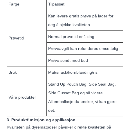
Farge
Tilpasset
Kan levere gratis prøve på lager for
deg å sjekke kvaliteten
Normal prøvetid er 1 dag
Prøvetid
Prøveavgift kan refunderes omsettelig
Prøve sendt med bud
Bruk
Mat/snack/kornblanding/ris
Stand Up Pouch Bag, Side Seal Bag,
Side Gusset Bag og så videre ......
Våre produkter
All emballasje du ønsker, vi kan gjøre
det.
3. Produktfunksjon og applikasjon
Kvaliteten på dyrematposer påvirker direkte kvaliteten på