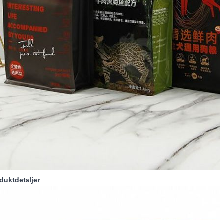
oduktdetaljer