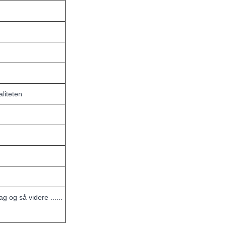
aliteten
 og så videre ......