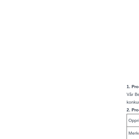
1. Pr
Vår Be
konkur
2. Pr
Oppr
Merk