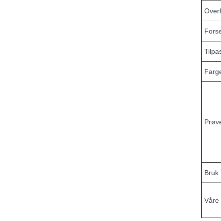
Overf
Forse
Tilpa
Farg
Prøve
Bruk
Våre 