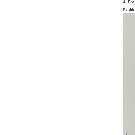
3. Pr
Kvalit