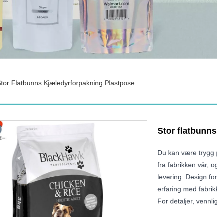
tor Flatbunns Kjæledyrforpakning Plastpose
Stor flatbunn
Du kan være trygg p
fra fabrikken vår, o
levering. Design fo
erfaring med fabrik
For detaljer, vennli