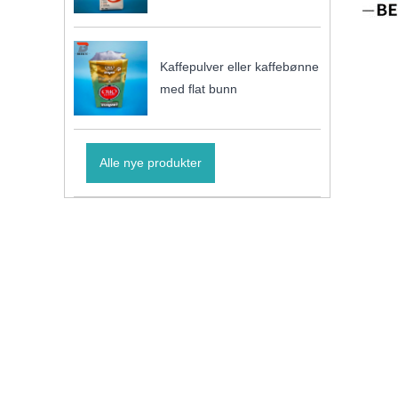
Kaffepulver eller kaffebønne
med flat bunn
Alle nye produkter