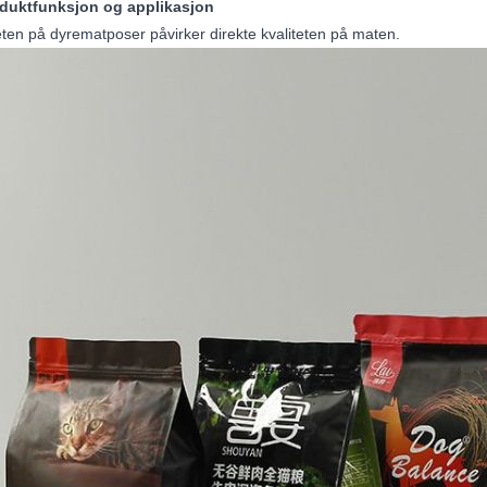
oduktfunksjon og applikasjon
eten på dyrematposer påvirker direkte kvaliteten på maten.