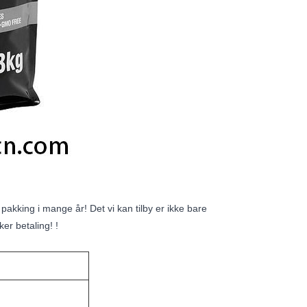
pakking i mange år! Det vi kan tilby er ikke bare
er betaling! !