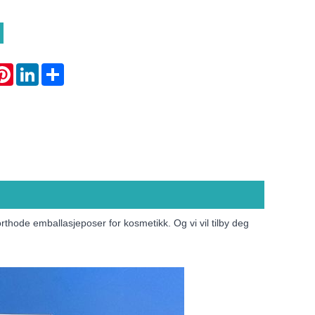
atsApp
Pinterest
LinkedIn
Share
rthode emballasjeposer for kosmetikk. Og vi vil tilby deg