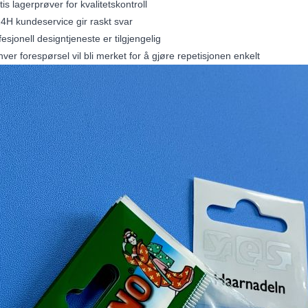
tis lagerprøver for kvalitetskontroll
24H kundeservice gir raskt svar
fesjonell designtjeneste er tilgjengelig
hver forespørsel vil bli merket for å gjøre repetisjonen enkelt