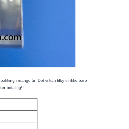
pakking i mange år! Det vi kan tilby er ikke bare
er betaling! !