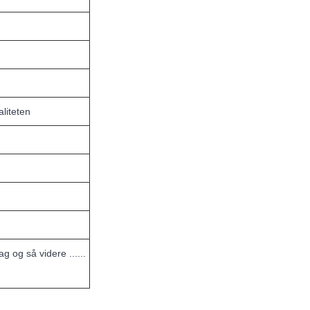
aliteten
 og så videre ......