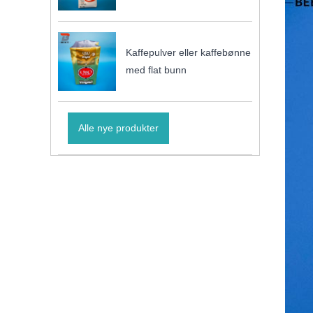
Kaffepulver eller kaffebønne
med flat bunn
Alle nye produkter