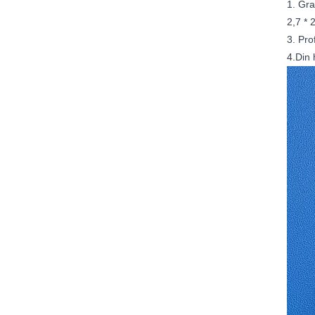
1. Gra
2,7 * 
3. Pro
4.Din 