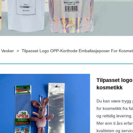
 Vesker
>
Tilpasset Logo OPP-Korthode Emballasjeposer For Kosmet
Tilpasset log
kosmetikk
Du kan være trygg 
for kosmetikk fra fa
og rettidig leverin
Mer enn ti års erfa
kvaliteten og servic