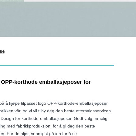
ikk
o OPP-korthode emballasjeposer for
på å kjøpe tilpasset logo OPP-korthode-emballasjeposer
brikken vår, og vi vil tilby deg den beste ettersalgsservicen
g. Design for korthode-emballasjeposer. Godt valg, rimelig.
ring med fabrikkproduksjon, for å gi deg den beste
en. For detaljer, vennligst gå inn for å se.