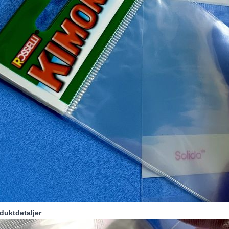
oduktdetaljer