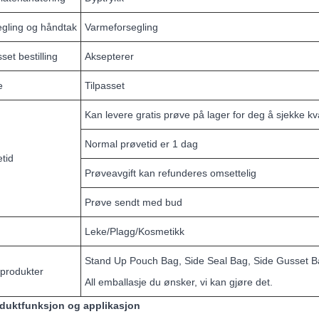
gling og håndtak
Varmeforsegling
sset bestilling
Aksepterer
e
Tilpasset
Kan levere gratis prøve på lager for deg å sjekke kv
Normal prøvetid er 1 dag
tid
Prøveavgift kan refunderes omsettelig
Prøve sendt med bud
Leke/Plagg/Kosmetikk
Stand Up Pouch Bag, Side Seal Bag, Side Gusset Bag
produkter
All emballasje du ønsker, vi kan gjøre det.
oduktfunksjon og applikasjon